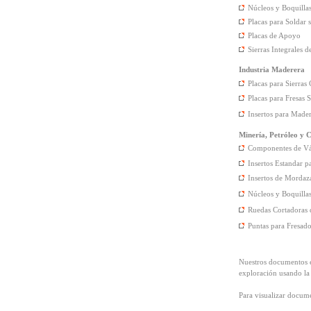
Núcleos y Boquilla
Placas para Soldar
Placas de Apoyo
Sierras Integrales 
Industria Maderera
Placas para Sierras 
Placas para Fresas
Insertos para Made
Minería, Petróleo y 
Componentes de Vál
Insertos Estandar 
Insertos de Mordaz
Núcleos y Boquilla
Ruedas Cortadoras 
Puntas para Fresad
Nuestros documentos 
exploración usando la
Para visualizar docum